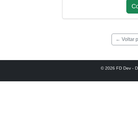
Co
← Voltar 
© 2026 FD Dev - D